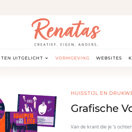
TEN UITGELICHT
VORMGEVING
WEBSITES
K
HUISSTIJL EN DRUKW
Grafische 
Van de krant die je ’s ochte