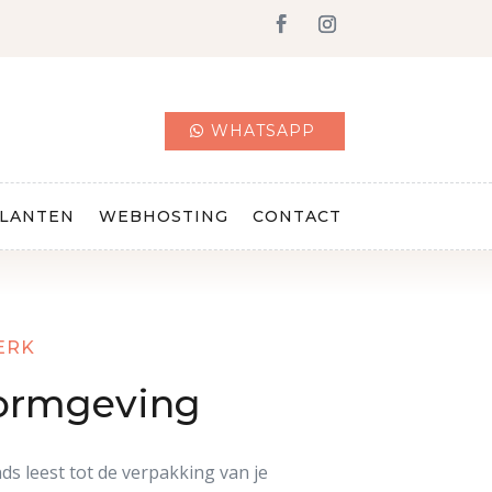
WHATSAPP
LANTEN
WEBHOSTING
CONTACT
ERK
Vormgeving
nds leest tot de verpakking van je