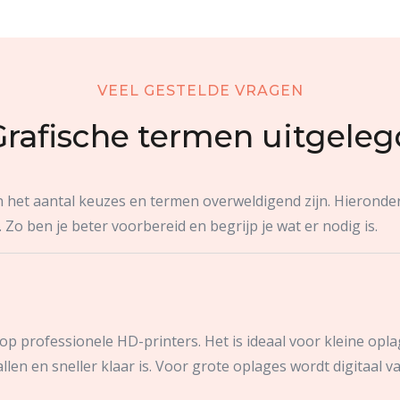
VEEL GESTELDE VRAGEN
Grafische termen uitgeleg
an het aantal keuzes en termen overweldigend zijn. Hieronde
 Zo ben je beter voorbereid en begrijp je wat er nodig is.
 op professionele HD-printers. Het is ideaal voor kleine op
allen en sneller klaar is. Voor grote oplages wordt digitaal v