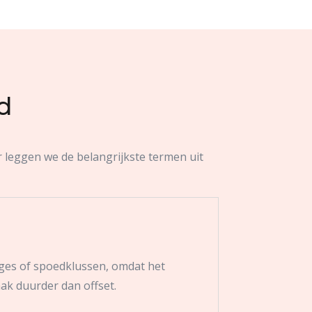
d
r leggen we de belangrijkste termen uit
lages of spoedklussen, omdat het
aak duurder dan offset.