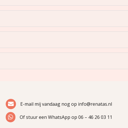

E-mail mij vandaag nog op info@renatas.nl

Of stuur een WhatsApp op 06 – 46 26 03 11